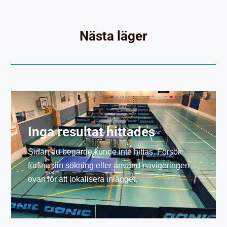
Nästa läger
Inga resultat hittades
Sidan du begärde kunde inte hittas. Försök
förfina din sökning eller använd navigeringen
ovan för att lokalisera inlägget.