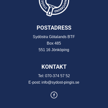
POSTADRESS
Sydöstra Götalands BTF
Box 485
551 16 Jönköping
KONTAKT
Tel:
070-374 57 52
E-post:
info@sydost-pingis.se