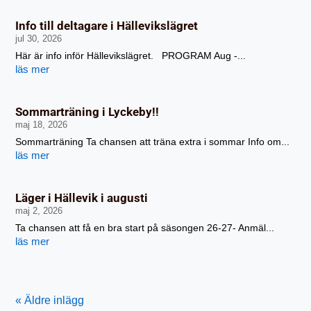
Info till deltagare i Hällevikslägret
jul 30, 2026
Här är info inför Hällevikslägret. PROGRAM Aug -...
läs mer
Sommarträning i Lyckeby!!
maj 18, 2026
Sommarträning Ta chansen att träna extra i sommar Info om...
läs mer
Läger i Hällevik i augusti
maj 2, 2026
Ta chansen att få en bra start på säsongen 26-27- Anmäl...
läs mer
« Äldre inlägg