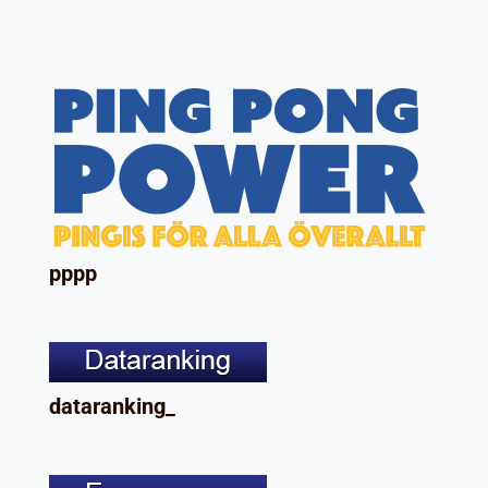
pppp
dataranking_