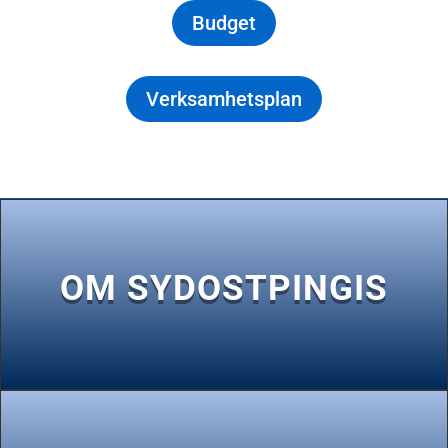
Budget
Verksamhetsplan
OM SYDOSTPINGIS