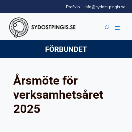
Profixio
info@sydost-pingis.se
FÖRBUNDET
Årsmöte för
verksamhetsåret
2025