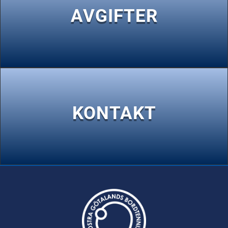
AVGIFTER
KONTAKT