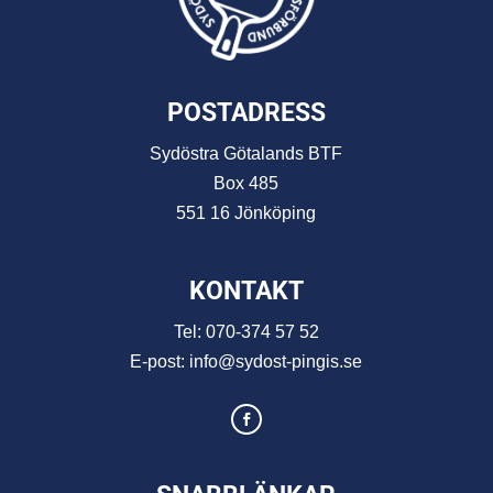
POSTADRESS
Sydöstra Götalands BTF
Box 485
551 16 Jönköping
KONTAKT
Tel:
070-374 57 52
E-post:
info@sydost-pingis.se