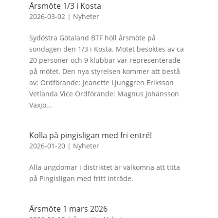
Årsmöte 1/3 i Kosta
2026-03-02
|
Nyheter
Sydöstra Götaland BTF höll årsmöte på
söndagen den 1/3 i Kosta. Mötet besöktes av ca
20 personer och 9 klubbar var representerade
på mötet. Den nya styrelsen kommer att bestå
av: Ordförande: Jeanette Ljunggren Eriksson
Vetlanda Vice Ordförande: Magnus Johansson
Växjö...
Kolla på pingisligan med fri entré!
2026-01-20
|
Nyheter
Alla ungdomar i distriktet är välkomna att titta
på Pingisligan med fritt inträde.
Årsmöte 1 mars 2026