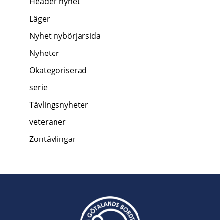
Header nyhet
Läger
Nyhet nybörjarsida
Nyheter
Okategoriserad
serie
Tävlingsnyheter
veteraner
Zontävlingar