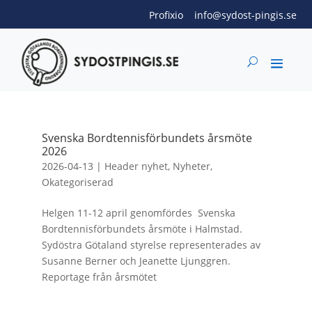
Profixio
info@sydost-pingis.se
Svenska Bordtennisförbundets årsmöte
2026
2026-04-13
|
Header nyhet
,
Nyheter
,
Okategoriserad
Helgen 11-12 april genomfördes Svenska
Bordtennisförbundets årsmöte i Halmstad.
Sydöstra Götaland styrelse representerades av
Susanne Berner och Jeanette Ljunggren.
Reportage från årsmötet