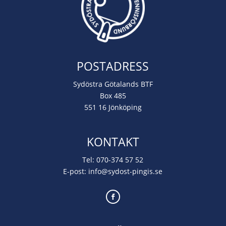
POSTADRESS
Sydöstra Götalands BTF
Box 485
551 16 Jönköping
KONTAKT
Tel:
070-374 57 52
E-post:
info@sydost-pingis.se