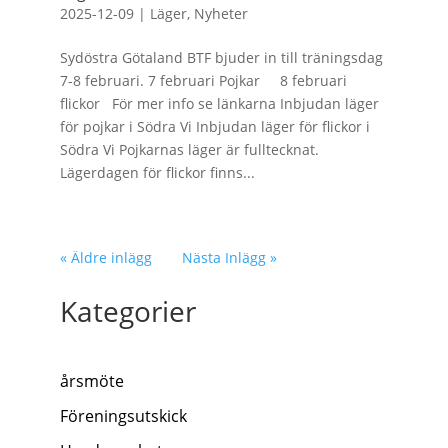
2025-12-09
|
Läger
,
Nyheter
Sydöstra Götaland BTF bjuder in till träningsdag
7-8 februari. 7 februari Pojkar 8 februari
flickor För mer info se länkarna Inbjudan läger
för pojkar i Södra Vi Inbjudan läger för flickor i
Södra Vi Pojkarnas läger är fulltecknat.
Lägerdagen för flickor finns...
« Äldre inlägg
Nästa Inlägg »
Kategorier
årsmöte
Föreningsutskick