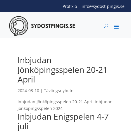
Profixio
info@sydost-pingis.se
Inbjudan
Jönköpingsspelen 20-21
April
2024-03-10
|
Tävlingsnyheter
Inbjudan Jönköpingsspelen 20-21 April inbjudan
jönköpingsspelen 2024
Inbjudan Enigspelen 4-7
juli