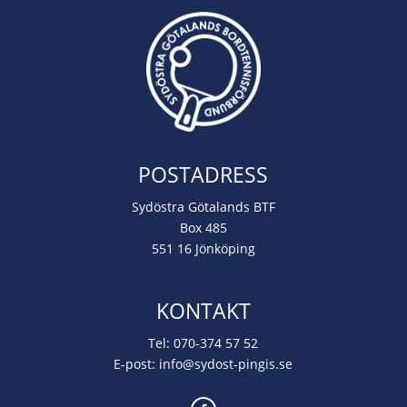
POSTADRESS
Sydöstra Götalands BTF
Box 485
551 16 Jönköping
KONTAKT
Tel:
070-374 57 52
E-post:
info@sydost-pingis.se