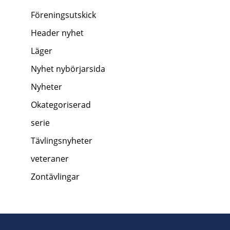
Föreningsutskick
Header nyhet
Läger
Nyhet nybörjarsida
Nyheter
Okategoriserad
serie
Tävlingsnyheter
veteraner
Zontävlingar