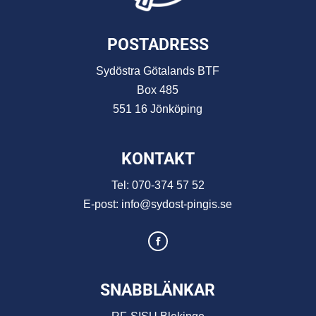
POSTADRESS
Sydöstra Götalands BTF
Box 485
551 16 Jönköping
KONTAKT
Tel:
070-374 57 52
E-post:
info@sydost-pingis.se
SNABBLÄNKAR